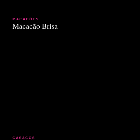
MACACÕES
Macacão Brisa
CASACOS