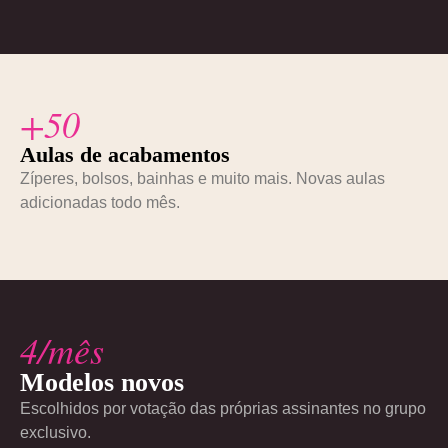
+50
Aulas de acabamentos
Zíperes, bolsos, bainhas e muito mais. Novas aulas
adicionadas todo mês.
4/mês
Modelos novos
Escolhidos por votação das próprias assinantes no grupo
exclusivo.