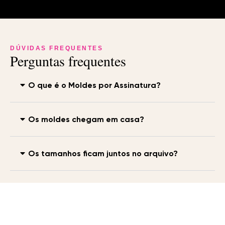
DÚVIDAS FREQUENTES
Perguntas frequentes
O que é o Moldes por Assinatura?
Os moldes chegam em casa?
Os tamanhos ficam juntos no arquivo?
Tem um passo a passo mostrando como
costurar os moldes?