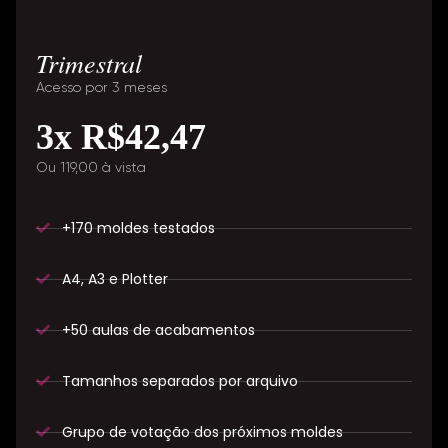
Trimestral
Acesso por 3 meses
3x R$42,47
Ou 119,00 à vista
+170 moldes testados
A4, A3 e Plotter
+50 aulas de acabamentos
Tamanhos separados por arquivo
Grupo de votação dos próximos moldes