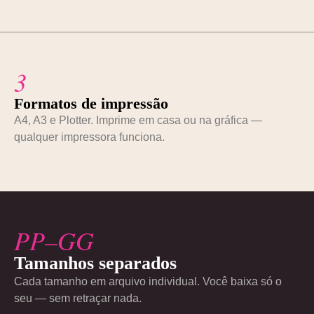
3
Formatos de impressão
A4, A3 e Plotter. Imprime em casa ou na gráfica —
qualquer impressora funciona.
PP–GG
Tamanhos separados
Cada tamanho em arquivo individual. Você baixa só o
seu — sem retraçar nada.