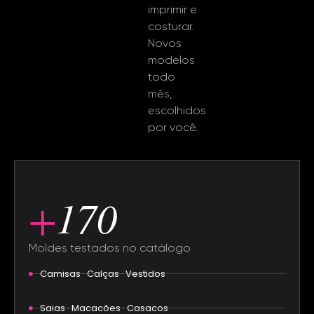
imprimir e
costurar.
Novos
modelos
todo
mês,
escolhidos
por você.
+
170
Moldes testados no catálogo
Camisas · Calças · Vestidos
Saias · Macacões · Casacos