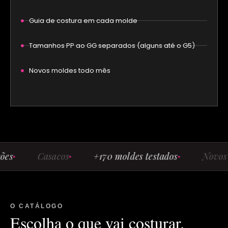
Guia de costura em cada molde
Tamanhos PP ao GG separados (alguns até o G5)
Novos moldes todo mês
Casacos
+170 moldes testados
Novos todo
O CATÁLOGO
Escolha o que vai costurar.