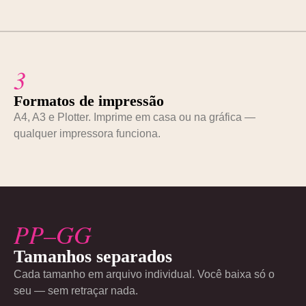
3
Formatos de impressão
A4, A3 e Plotter. Imprime em casa ou na gráfica —
qualquer impressora funciona.
PP–GG
Tamanhos separados
Cada tamanho em arquivo individual. Você baixa só o
seu — sem retraçar nada.