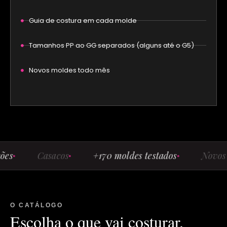
Guia de costura em cada molde
Tamanhos PP ao GG separados (alguns até o G5)
Novos moldes todo mês
Casacos
+170 moldes testados
Novos todo
O CATÁLOGO
Escolha o que vai costurar.