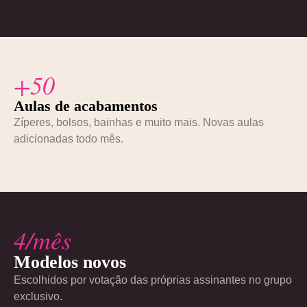
+50
Aulas de acabamentos
Zíperes, bolsos, bainhas e muito mais. Novas aulas
adicionadas todo mês.
4/mês
Modelos novos
Escolhidos por votação das próprias assinantes no grupo
exclusivo.