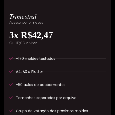
Trimestral
Acesso por 3 meses
3x R$42,47
Ou 119,00 à vista
+170 moldes testados
A4, A3 e Plotter
+50 aulas de acabamentos
Tamanhos separados por arquivo
Grupo de votação dos próximos moldes