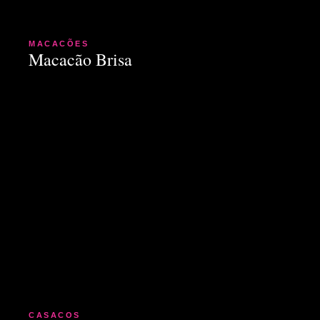
MACACÕES
Macacão Brisa
CASACOS