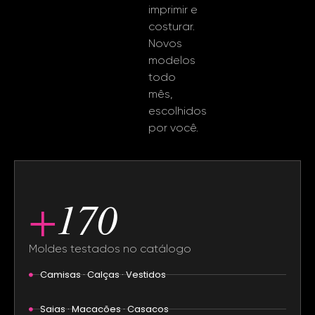
imprimir e
costurar.
Novos
modelos
todo
mês,
escolhidos
por você.
+
170
Moldes testados no catálogo
Camisas · Calças · Vestidos
Saias · Macacões · Casacos