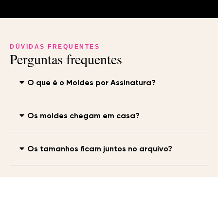
DÚVIDAS FREQUENTES
Perguntas frequentes
O que é o Moldes por Assinatura?
Os moldes chegam em casa?
Os tamanhos ficam juntos no arquivo?
Tem um passo a passo mostrando como
costurar os moldes?